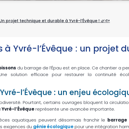
Un projet technique et durable à Yvré-l’Évêque ! 🌿🐟
 à Yvré-l’Évêque : un projet 
oissons
du barrage de l’Épau est en place. Ce chantier a perm
Une solution efficace pour restaurer la continuité éco
 Yvré-l’Évêque : un enjeu écologi
biodiversité. Pourtant, certains ouvrages bloquent la circulat
à Yvré-l’Évêque
représente une avancée importante.
spèces aquatiques peuvent désormais franchir le
barrage 
es exigences du
génie écologique
pour une intégration harm