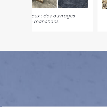
 multi-matériaux : des ouvrages
adaptés avec manchons