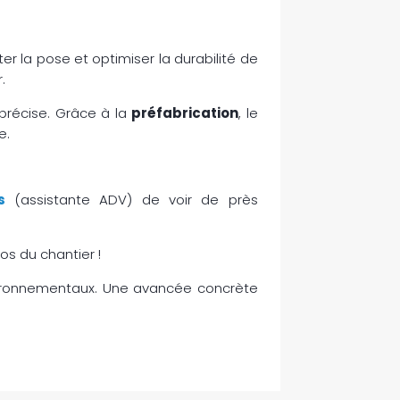
er la pose et optimiser la durabilité de
.
 précise. Grâce à la
préfabrication
, le
e.
s
(assistante ADV) de voir de près
os du chantier !
ironnementaux. Une avancée concrète