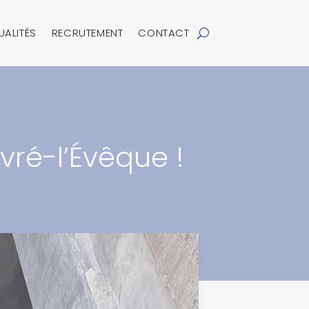
UALITÉS
RECRUTEMENT
CONTACT
vré-l’Évêque !