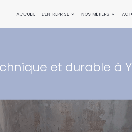
ACCUEIL
L’ENTREPRISE
NOS MÉTIERS
ACT
echnique et durable à Y