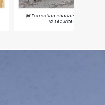
🚧 Formation chariots élévateurs :
la sécurité au quotidien