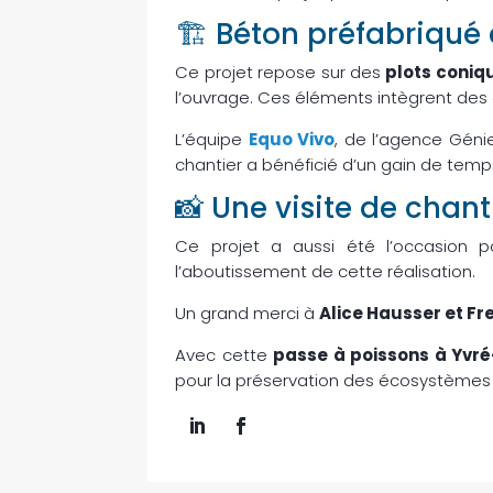
🏗 Béton préfabriqué 
Ce projet repose sur des
plots coniq
l’ouvrage. Ces éléments intègrent des a
L’équipe
Equo Vivo
, de l’agence Géni
chantier a bénéficié d’un gain de temp
📸 Une visite de chant
Ce projet a aussi été l’occasion 
l’aboutissement de cette réalisation.
Un grand merci à
Alice Hausser et F
Avec cette
passe à poissons à Yvré
pour la préservation des écosystèmes 