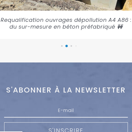
Requalification ouvrages dépollution A4 A86 :
du sur-mesure en béton préfabriqué 🚧
S'ABONNER À LA NEWSLETTER
S'INSCRIRE