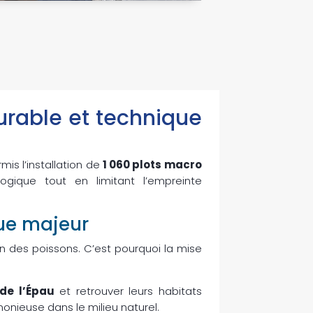
durable et technique
is l’installation de
1 060 plots macro
logique tout en limitant l’empreinte
que majeur
ion des poissons. C’est pourquoi la mise
de l’Épau
et retrouver leurs habitats
onieuse dans le milieu naturel.