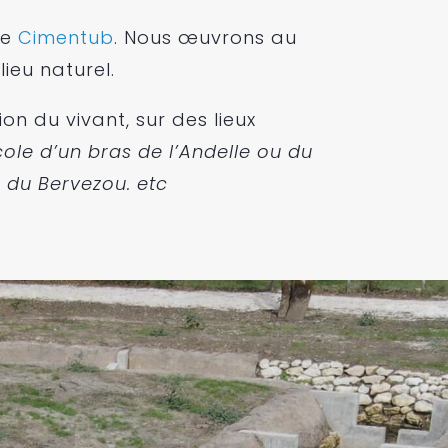
de
Cimentub
. Nous œuvrons au
ieu naturel.
on du vivant, sur des lieux
ole d’un bras de l’Andelle ou du
 du Bervezou. etc