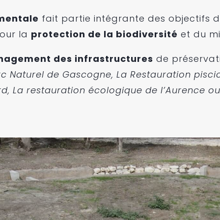
mentale
fait partie intégrante des objectifs 
pour la
protection de la biodiversité
et du mil
agement des infrastructures
de préservati
c Naturel de Gascogne, La Restauration piscic
d, La restauration écologique de l’Aurence ou