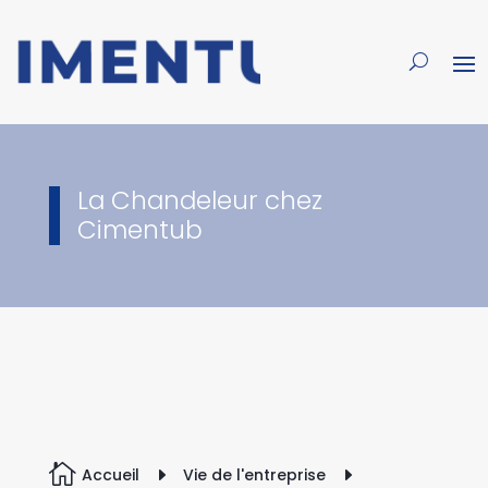
La Chandeleur chez
Cimentub

Accueil
E
Vie de l'entreprise
E