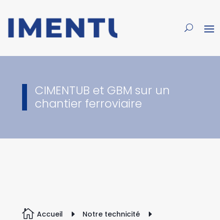
CIMENTUB et GBM sur un
chantier ferroviaire

Accueil
E
Notre technicité
E