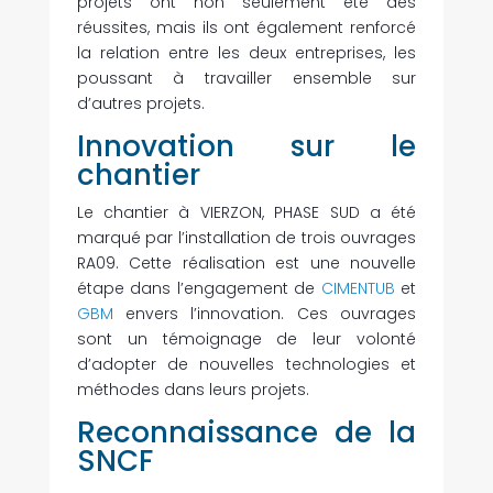
projets ont non seulement été des
réussites, mais ils ont également renforcé
la relation entre les deux entreprises, les
poussant à travailler ensemble sur
d’autres projets.
Innovation sur le
chantier
Le chantier à VIERZON, PHASE SUD a été
marqué par l’installation de trois ouvrages
RA09. Cette réalisation est une nouvelle
étape dans l’engagement de
CIMENTUB
et
GBM
envers l’innovation. Ces ouvrages
sont un témoignage de leur volonté
d’adopter de nouvelles technologies et
méthodes dans leurs projets.
Reconnaissance de la
SNCF