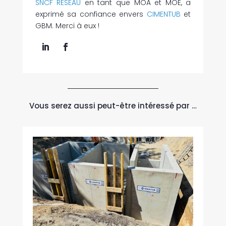
SNCF RESEAU
en tant que MOA et MOE, a
exprimé sa confiance envers
CIMENTUB
et
GBM. Merci à eux !
Vous serez aussi peut-être intéressé par …