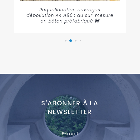
Requalification ouvrages
dépollution A4 A86 : du sur-mesure
en béton préfabriqué 🚧
S'ABONNER À LA
NEWSLETTER