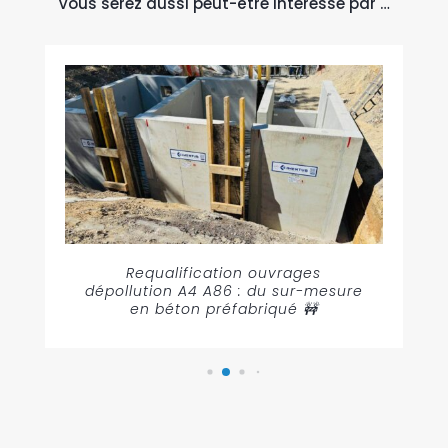
Vous serez aussi peut-être intéressé par …
Requalification ouvrages
dépollution A4 A86 : du sur-mesure
en béton préfabriqué 🚧