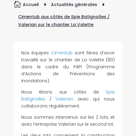

Accueil
E
Actualités générales
E
Cimentub aux côtés de Spie Batignolles /
Valerian sur le chantier La Valette
Nos équipes
Cimentub
sont fières d’avoir
travaillé sur le chantier de La Valette (83)
dans le cadre du PAPI (Programme
d’Actions de Préventions des
Inondations).
Nous étions aux côtés de
Spie
Batignolles
/
Valerian
avec qui nous
collaborons régulièrement.
Nous sommes intervenus sur les 2 lots, et
avec l’entreprise Valerian sur le second lot.
Les deux lots concernent la construction