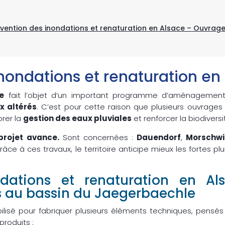
évention des inondations et renaturation en Alsace – Ouvrag
inondations et renaturation en
e
fait l’objet d’un important programme d’aménagement. 
x altérés
. C’est pour cette raison que plusieurs ouvrages
orer la
gestion des eaux pluviales
et renforcer la biodiversi
rojet avance.
Sont concernées :
Dauendorf
,
Morschwi
Grâce à ces travaux, le territoire anticipe mieux les fortes 
ndations et renaturation en Al
 au bassin du Jaegerbaechle
lisé pour fabriquer plusieurs éléments techniques, pensés 
produits :