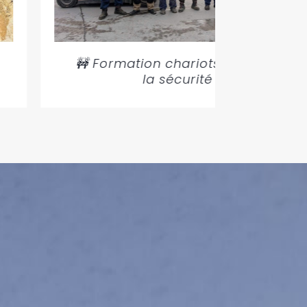
🚧 Formation chariots élévateurs :
la sécurité au quotidien