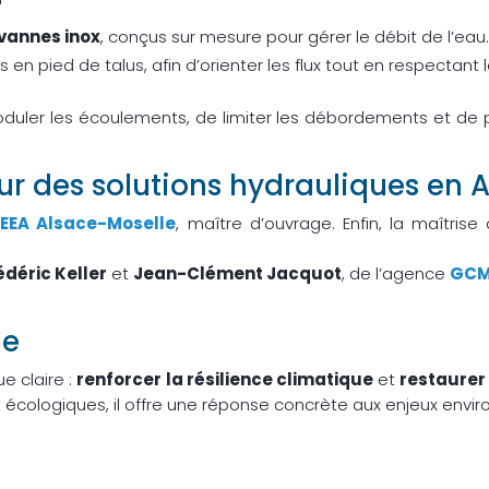
vannes inox
, conçus sur mesure pour gérer le débit de l’eau
s en pied de talus, afin d’orienter les flux tout en respectant 
duler les écoulements, de limiter les débordements et de 
 des solutions hydrauliques en 
EEA Alsace-Moselle
, maître d’ouvrage. Enfin, la maîtri
édéric Keller
et
Jean-Clément Jacquot
, de l’agence
GCM 
le
e claire :
renforcer la résilience climatique
et
restaurer 
écologiques, il offre une réponse concrète aux enjeux envir