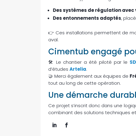
Des systèmes de régulation avec 
Des entonnements adaptés
, placé
👉 Ces installations permettent de mo
aval.
Cimentub engagé pour
🛠 Le chantier a été piloté par le
SD
d’études
Artelia
.
🤝 Merci également aux équipes de
Fr
tout au long de cette opération.
Une démarche durab
Ce projet s’inscrit donc dans une logiqu
combinant des solutions techniques et 