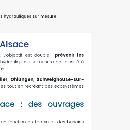
es hydrauliques sur mesure
 Alsace
L’objectif est double :
prévenir les
 hydrauliques sur mesure ont ainsi été
té.
ller
,
Ohlungen
,
Schweighouse-sur-
pluies tout en recréant des écosystèmes
sace : des ouvrages
en fonction du terrain et des besoins