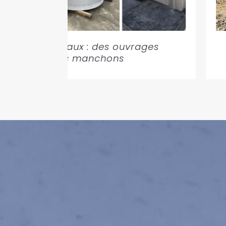
 multi-matériaux : des ouvrages
adaptés avec manchons