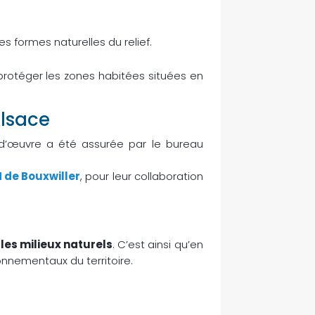
.
les formes naturelles du relief.
protéger les zones habitées situées en
Alsace
se d’œuvre a été assurée par le bureau
de Bouxwiller
, pour leur collaboration
les milieux naturels
. C’est ainsi qu’en
onnementaux du territoire.