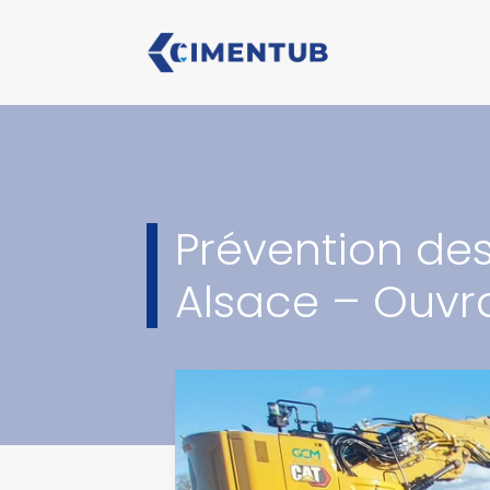
Prévention des
Alsace – Ouvr