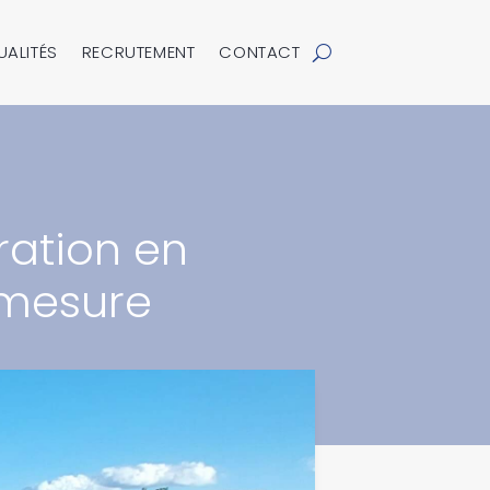
UALITÉS
RECRUTEMENT
CONTACT
ration en
 mesure