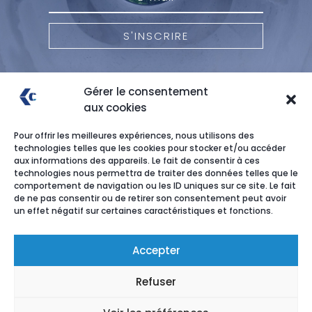
S'INSCRIRE
Gérer le consentement
aux cookies
Pour offrir les meilleures expériences, nous utilisons des
technologies telles que les cookies pour stocker et/ou accéder
aux informations des appareils. Le fait de consentir à ces
technologies nous permettra de traiter des données telles que le
comportement de navigation ou les ID uniques sur ce site. Le fait
de ne pas consentir ou de retirer son consentement peut avoir
un effet négatif sur certaines caractéristiques et fonctions.
Recrutement
Accepter
Mentions légales
Refuser