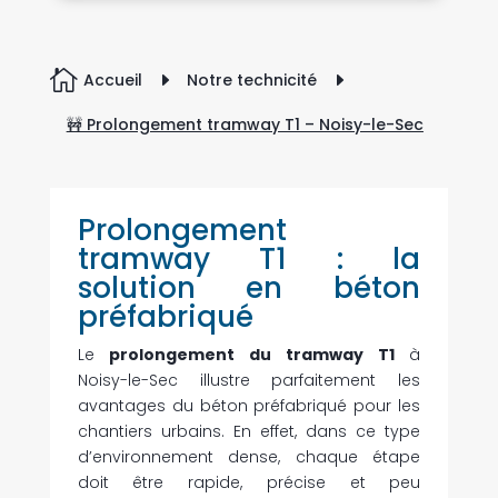

Accueil
E
Notre technicité
E
🚧 Prolongement tramway T1 – Noisy-le-Sec
Prolongement
tramway T1 : la
solution en béton
préfabriqué
Le
prolongement du tramway T1
à
Noisy-le-Sec illustre parfaitement les
avantages du béton préfabriqué pour les
chantiers urbains. En effet, dans ce type
d’environnement dense, chaque étape
doit être rapide, précise et peu