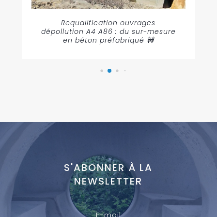
Requalification ouvrages
dépollution A4 A86 : du sur-mesure
en béton préfabriqué 🚧
S'ABONNER À LA
NEWSLETTER