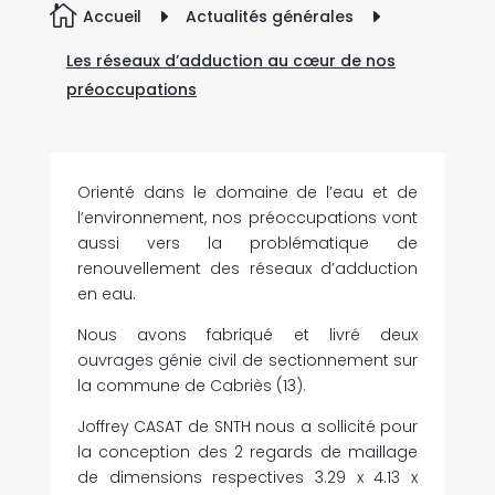

Accueil
E
Actualités générales
E
Les réseaux d’adduction au cœur de nos
préoccupations
Orienté dans le domaine de l’eau et de
l’environnement, nos préoccupations vont
aussi vers la problématique de
renouvellement des réseaux d’adduction
en eau.
Nous avons fabriqué et livré deux
ouvrages génie civil de sectionnement sur
la commune de Cabriès (13).
Joffrey CASAT de SNTH nous a sollicité pour
la conception des 2 regards de maillage
de dimensions respectives 3.29 x 4.13 x